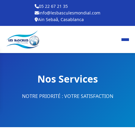
05 22 67 21 35
info@lesbasculesmondial.com
Aïn Sebaâ, Casablanca
Nos Services
NOTRE PRIORITÉ : VOTRE SATISFACTION