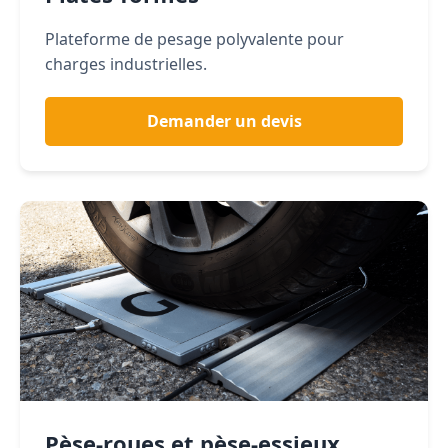
Plateforme de pesage polyvalente pour
charges industrielles.
Demander un devis
Pèse-roues et pèse-essieux