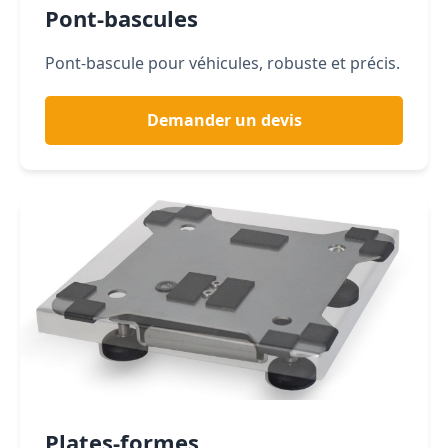
Pont-bascules
Pont-bascule pour véhicules, robuste et précis.
Demander un devis
Plates-formes