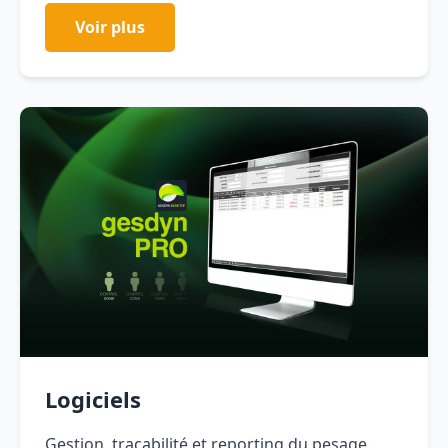
Voir plus
Logiciels
Gestion, traçabilité et reporting du pesage.