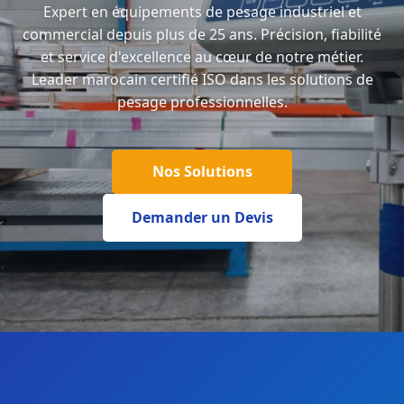
Expert en équipements de pesage industriel et
commercial depuis plus de 25 ans. Précision, fiabilité
et service d'excellence au cœur de notre métier.
Leader marocain certifié ISO dans les solutions de
pesage professionnelles.
Nos Solutions
Demander un Devis