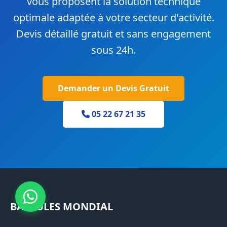
vous proposent la solution technique
optimale adaptée à votre secteur d'activité.
Devis détaillé gratuit et sans engagement
sous 24h.
Demander un Devis Gratuit
05 22 67 21 35
BASCULES MONDIAL