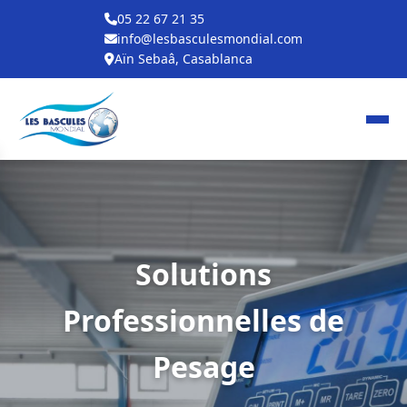
05 22 67 21 35
info@lesbasculesmondial.com
Aïn Sebaâ, Casablanca
Solutions
Professionnelles de
Pesage